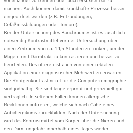
voneinander zu trennen oder auch erst sichtbar zu
machen. Auch können damit krankhafte Prozesse besser
eingeordnet werden (z.B. Entzündungen,
Gefäßmissbildungen oder Tumore).
Bei der Untersuchung des Bauchraumes ist es zusätzlich
notwendig Kontrastmittel vor der Untersuchung über
einen Zeitraum von ca. 1-1,5 Stunden zu trinken, um den
Magen- und Darmtrakt zu kontrastieren und besser zu
beurteilen. Des öfteren ist auch von einer rektalen
Applikation einer diagnostischer Mehrwert zu erwarten.
Die Röntgenkontrastmittel für die Computertomographie
sind jodhaltig. Sie sind lange erprobt und prinzipiell gut
verträglich. In seltenen Fällen können allergische
Reaktionen auftreten, welche sich nach Gabe eines
Antiallergikums zurückbilden. Nach der Untersuchung
wird das Kontrastmittel vom Körper über die Nieren und
den Darm ungefähr innerhalb eines Tages wieder