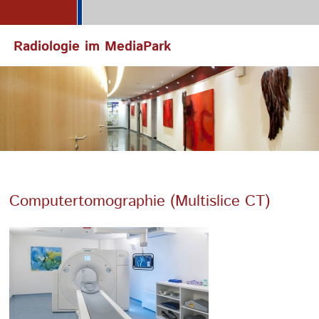
Radiologie im MediaPark
Computertomographie (Multislice CT)