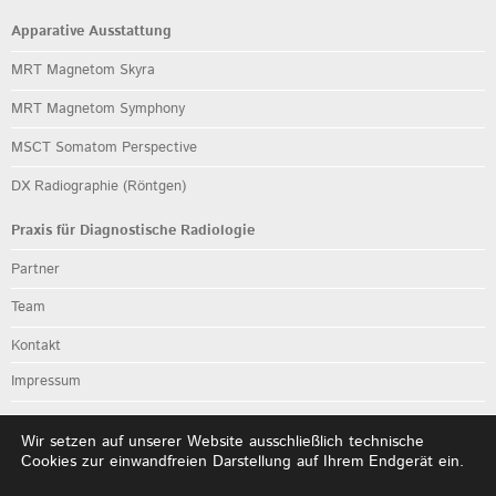
Apparative Ausstattung
MRT Magnetom Skyra
MRT Magnetom Symphony
MSCT Somatom Perspective
DX Radiographie (Röntgen)
Praxis für Diagnostische Radiologie
Partner
Team
Kontakt
Impressum
Datenschutz
Wir setzen auf unserer Website ausschließlich technische
Anfahrtsbeschreibung
Cookies zur einwandfreien Darstellung auf Ihrem Endgerät ein.