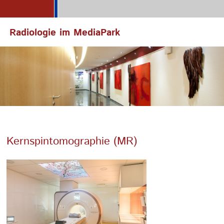
Radiologie im MediaPark
Kernspintomographie (MR)