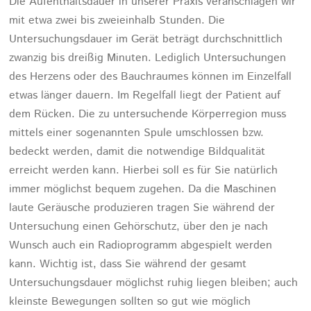
Die Aufenthaltsdauer in unserer Praxis veranschlagen wir
mit etwa zwei bis zweieinhalb Stunden. Die
Untersuchungsdauer im Gerät beträgt durchschnittlich
zwanzig bis dreißig Minuten. Lediglich Untersuchungen
des Herzens oder des Bauchraumes können im Einzelfall
etwas länger dauern. Im Regelfall liegt der Patient auf
dem Rücken. Die zu untersuchende Körperregion muss
mittels einer sogenannten Spule umschlossen bzw.
bedeckt werden, damit die notwendige Bildqualität
erreicht werden kann. Hierbei soll es für Sie natürlich
immer möglichst bequem zugehen. Da die Maschinen
laute Geräusche produzieren tragen Sie während der
Untersuchung einen Gehörschutz, über den je nach
Wunsch auch ein Radioprogramm abgespielt werden
kann. Wichtig ist, dass Sie während der gesamt
Untersuchungsdauer möglichst ruhig liegen bleiben; auch
kleinste Bewegungen sollten so gut wie möglich